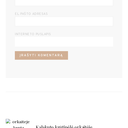
EL. PAŠTO ADRESAS
INTERNETO PUSLAPIS
POPULIARŪS RECEPTAI
Kalakuto krūtinėlė orkaitėje