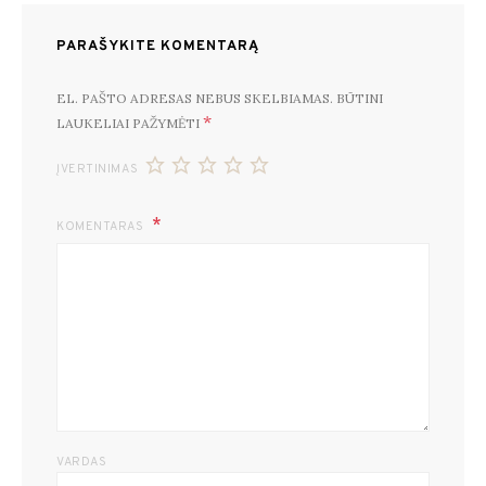
PARAŠYKITE KOMENTARĄ
EL. PAŠTO ADRESAS NEBUS SKELBIAMAS.
BŪTINI
*
LAUKELIAI PAŽYMĖTI
ĮVERTINIMAS
KOMENTARAS
VARDAS