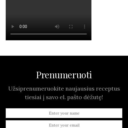
Prenumeruoti
Užsiprenumeruokite naujausius receptus
tiesiai į savo el. pašto dėžutę!