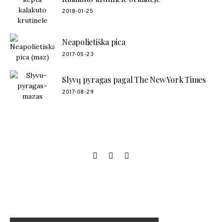
2018-01-25
Neapolietiška pica
2017-05-23
Slyvų pyragas pagal The New York Times
2017-08-29
SOCIAL LINKS
MANO NAUJAUSIAS VIDEO RECEPTAS – NAMINIAI LEDAI
TIK IŠ 4 INGREDIENTŲ!!!