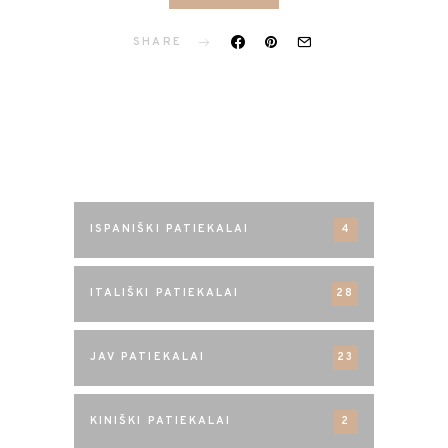
SHARE
PASAULIO VIRTUVĖS
ISPANIŠKI PATIEKALAI
4
ITALIŠKI PATIEKALAI
28
JAV PATIEKALAI
23
KINIŠKI PATIEKALAI
2