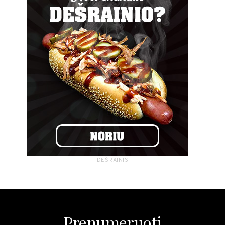
DEŠRAINIS
Prenumeruoti