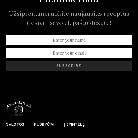
Užsiprenumeruokite naujausius receptus
tiesiai į savo el. pašto dėžutę!
SUBSCRIBE
SALOTOS
PUSRYČIAI
Į SPINTELĘ