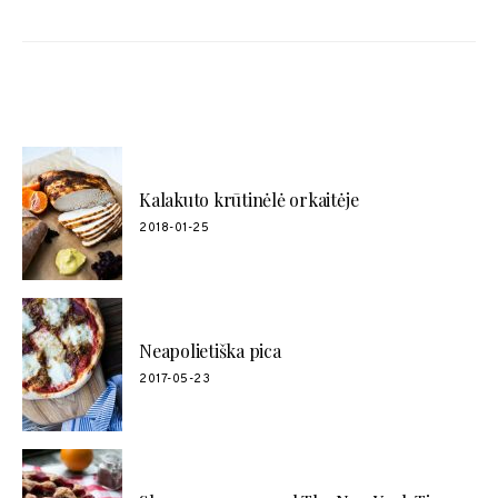
POPULIARŪS RECEPTAI
Kalakuto krūtinėlė orkaitėje
2018-01-25
Neapolietiška pica
2017-05-23