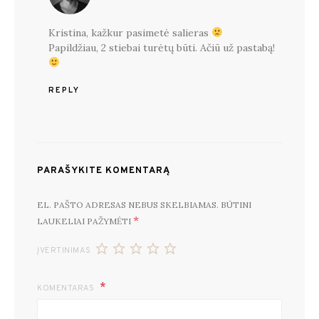
Kristina, kažkur pasimetė salieras
Papildžiau, 2 stiebai turėtų būti. Ačiū už pastabą!
REPLY
PARAŠYKITE KOMENTARĄ
EL. PAŠTO ADRESAS NEBUS SKELBIAMAS.
BŪTINI
*
LAUKELIAI PAŽYMĖTI
ĮVERTINIMAS
KOMENTARAS