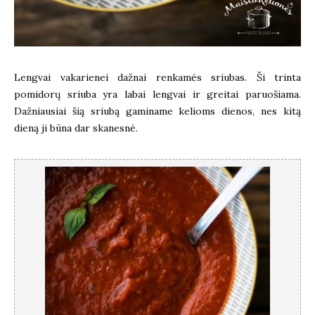
Lengvai vakarienei dažnai renkamės sriubas. Ši trinta
pomidorų sriuba yra labai lengvai ir greitai paruošiama.
Dažniausiai šią sriubą gaminame kelioms dienos, nes kitą
dieną ji būna dar skanesnė.