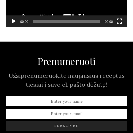
00:00
02:00
Prenumeruoti
Užsiprenumeruokite naujausius receptus
tiesiai į savo el. pašto dėžutę!
SUBSCRIBE