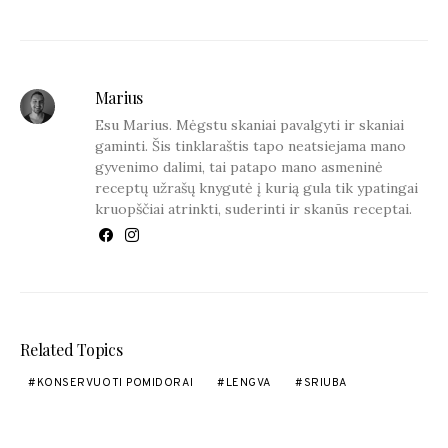
Marius
Esu Marius. Mėgstu skaniai pavalgyti ir skaniai
gaminti. Šis tinklaraštis tapo neatsiejama mano
gyvenimo dalimi, tai patapo mano asmeninė
receptų užrašų knygutė į kurią gula tik ypatingai
kruopščiai atrinkti, suderinti ir skanūs receptai.
Related Topics
KONSERVUOTI POMIDORAI
LENGVA
SRIUBA