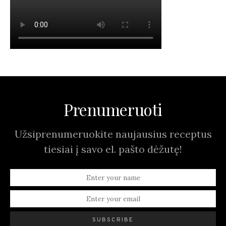
Prenumeruoti
Užsiprenumeruokite naujausius receptus
tiesiai į savo el. pašto dėžutę!
SUBSCRIBE