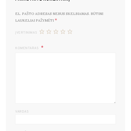
EL. PAŠTO ADRESAS NEBUS SKELBIAMAS.
BŪTINI
*
LAUKELIAI PAŽYMĖTI
ĮVERTINIMAS
KOMENTARAS
VARDAS