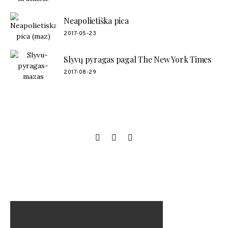
Neapolietiška pica
2017-05-23
Slyvų pyragas pagal The New York Times
2017-08-29
SOCIAL LINKS
MANO NAUJAUSIAS VIDEO RECEPTAS – NAMINIAI LEDAI
TIK IŠ 4 INGREDIENTŲ!!!