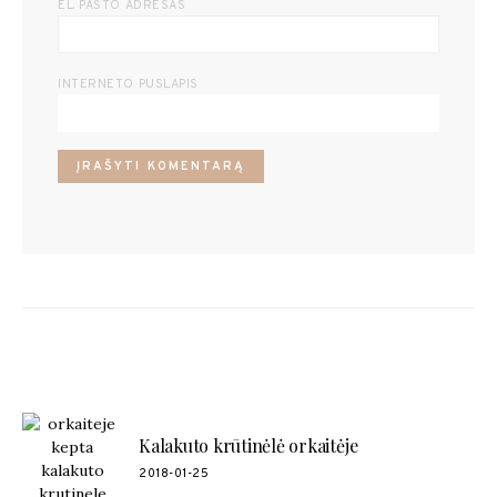
EL. PAŠTO ADRESAS
INTERNETO PUSLAPIS
POPULIARŪS RECEPTAI
Kalakuto krūtinėlė orkaitėje
2018-01-25