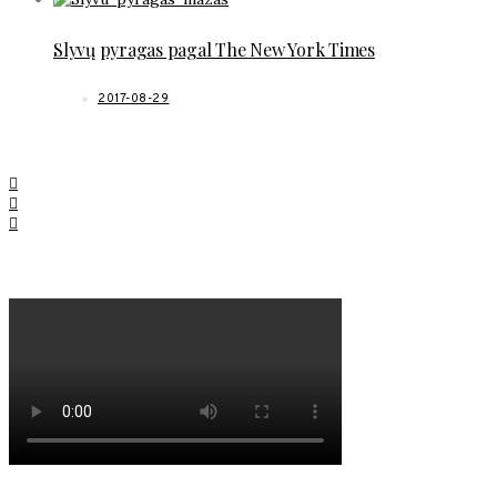
Slyvų pyragas pagal The New York Times
2017-08-29
SOCIAL LINKS
MANO NAUJAUSIAS VIDEO RECEPTAS – NAMINIAI LEDAI TIK IŠ