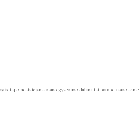
araštis tapo neatsiejama mano gyvenimo dalimi, tai patapo mano asme