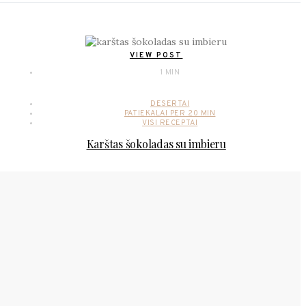
VIEW POST
1 MIN
DESERTAI
PATIEKALAI PER 20 MIN
VISI RECEPTAI
Karštas šokoladas su imbieru