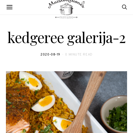
kedgeree galerija-2
2020-08-19
0 MINUTE READ