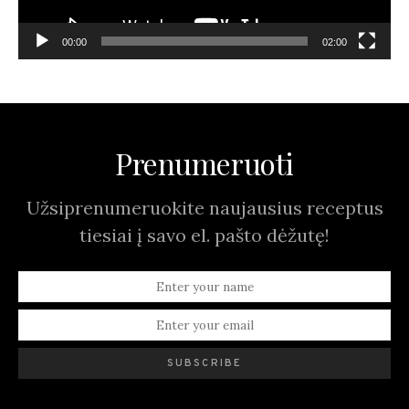
00:00
02:00
Prenumeruoti
Užsiprenumeruokite naujausius receptus
tiesiai į savo el. pašto dėžutę!
SUBSCRIBE