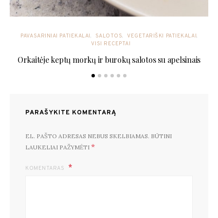
PAVASARINIAI PATIEKALAI
SALOTOS
VEGETARIŠKI PATIEKALAI
VISI RECEPTAI
Orkaitėje keptų morkų ir burokų salotos su apelsinais
PARAŠYKITE KOMENTARĄ
EL. PAŠTO ADRESAS NEBUS SKELBIAMAS.
BŪTINI
*
LAUKELIAI PAŽYMĖTI
KOMENTARAS