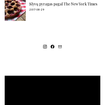
Slyvų pyragas pagal The New York Times
2017-08-29
SOCIAL LINKS
MANO NAUJAUSIAS VIDEO RECEPTAS – NAMINIAI LEDAI
TIK IŠ 4 INGREDIENTŲ!!!
Video
grotuvas