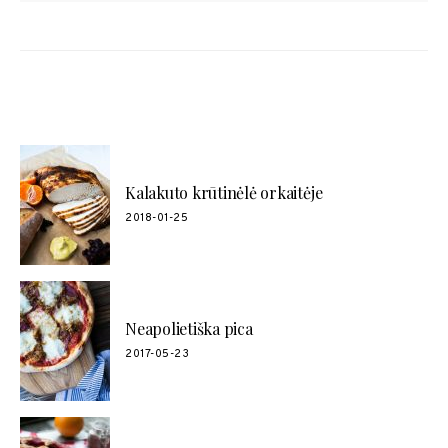
POPULIARŪS RECEPTAI
Kalakuto krūtinėlė orkaitėje
2018-01-25
Neapolietiška pica
2017-05-23