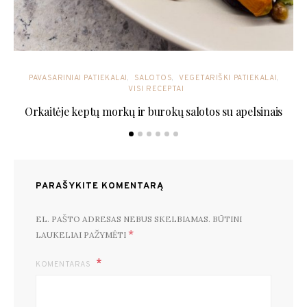
PAVASARINIAI PATIEKALAI
SALOTOS
VEGETARIŠKI PATIEKALAI
VISI RECEPTAI
Orkaitėje keptų morkų ir burokų salotos su apelsinais
PARAŠYKITE KOMENTARĄ
EL. PAŠTO ADRESAS NEBUS SKELBIAMAS.
BŪTINI
*
LAUKELIAI PAŽYMĖTI
KOMENTARAS