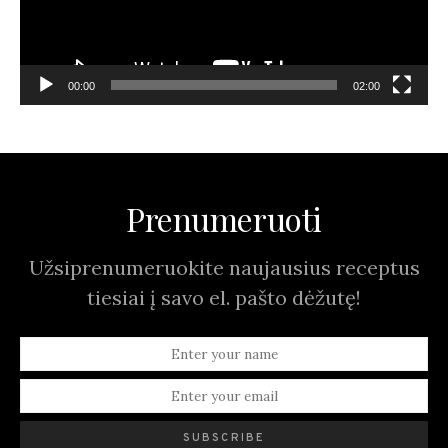
00:00
02:00
Prenumeruoti
Užsiprenumeruokite naujausius receptus
tiesiai į savo el. pašto dėžutę!
SUBSCRIBE