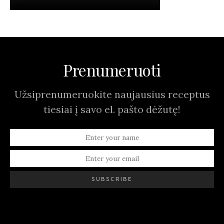
Prenumeruoti
Užsiprenumeruokite naujausius receptus
tiesiai į savo el. pašto dėžutę!
SUBSCRIBE