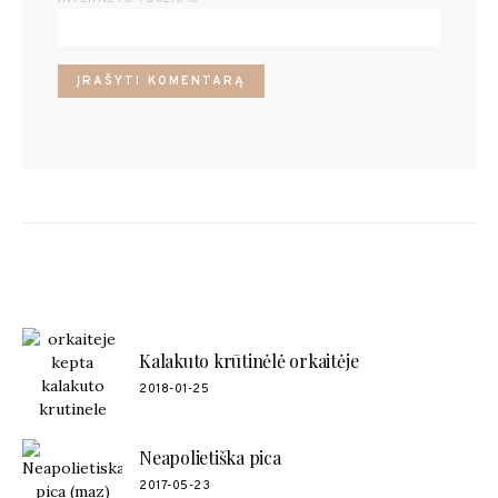
POPULIARŪS RECEPTAI
Kalakuto krūtinėlė orkaitėje
2018-01-25
Neapolietiška pica
2017-05-23