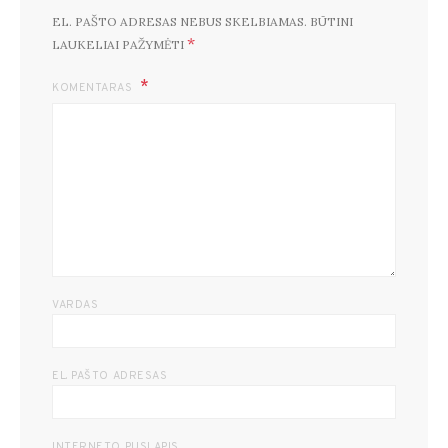
EL. PAŠTO ADRESAS NEBUS SKELBIAMAS.
BŪTINI
*
LAUKELIAI PAŽYMĖTI
KOMENTARAS
VARDAS
EL. PAŠTO ADRESAS
INTERNETO PUSLAPIS