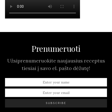
Prenumeruoti
Užsiprenumeruokite naujausius receptus
tiesiai į savo el. pašto dėžutę!
SUBSCRIBE