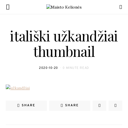
itališki užkandžiai
thumbnail
2020-10-20
0 MINUTE READ
SHARE
SHARE