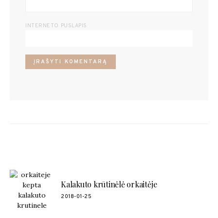
INTERNETO PUSLAPIS
POPULIARŪS RECEPTAI
Kalakuto krūtinėlė orkaitėje
2018-01-25