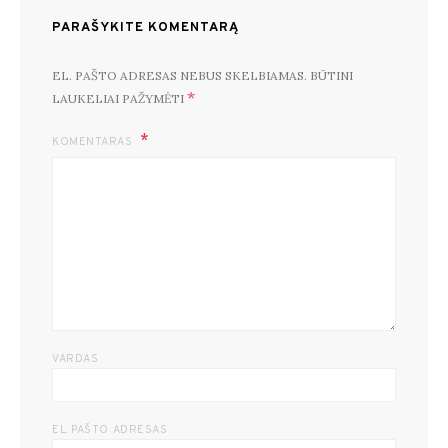
PARAŠYKITE KOMENTARĄ
EL. PAŠTO ADRESAS NEBUS SKELBIAMAS.
BŪTINI
*
LAUKELIAI PAŽYMĖTI
KOMENTARAS
VARDAS
EL. PAŠTO ADRESAS