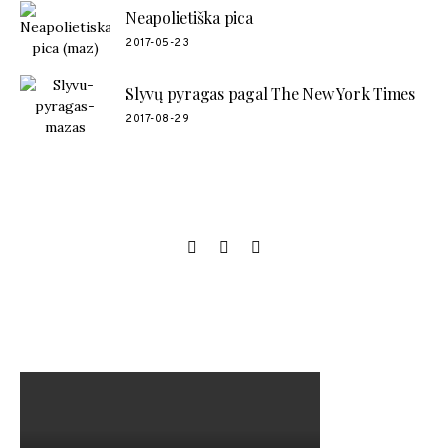
Neapolietiška pica
2017-05-23
Slyvų pyragas pagal The New York Times
2017-08-29
SOCIAL LINKS
MANO NAUJAUSIAS VIDEO RECEPTAS – NAMINIAI LEDAI
TIK IŠ 4 INGREDIENTŲ!!!