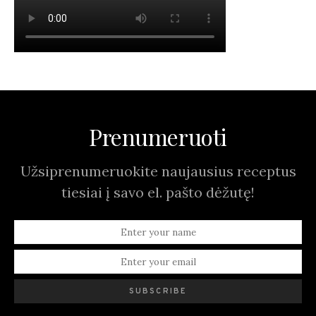
Prenumeruoti
Užsiprenumeruokite naujausius receptus
tiesiai į savo el. pašto dėžutę!
SUBSCRIBE