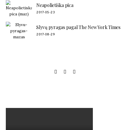
Neapolietiška pica
2017-05-23
Slyvų pyragas pagal The New York Times
2017-08-29
SOCIAL LINKS
MANO NAUJAUSIAS VIDEO RECEPTAS – NAMINIAI LEDAI
TIK IŠ 4 INGREDIENTŲ!!!