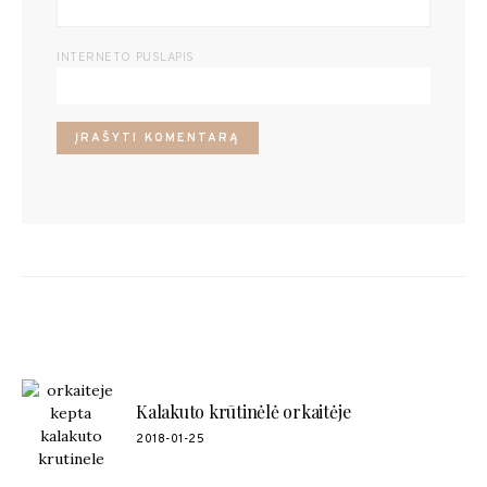
INTERNETO PUSLAPIS
POPULIARŪS RECEPTAI
Kalakuto krūtinėlė orkaitėje
2018-01-25