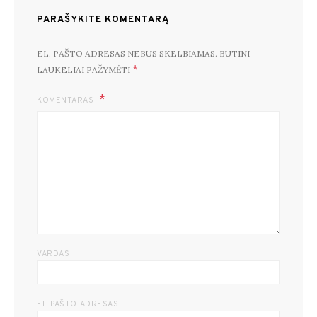
PARAŠYKITE KOMENTARĄ
EL. PAŠTO ADRESAS NEBUS SKELBIAMAS.
BŪTINI
*
LAUKELIAI PAŽYMĖTI
KOMENTARAS
VARDAS
EL. PAŠTO ADRESAS