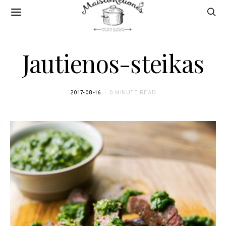
Jautienos-steikas
2017-08-16
0 MINUTE READ