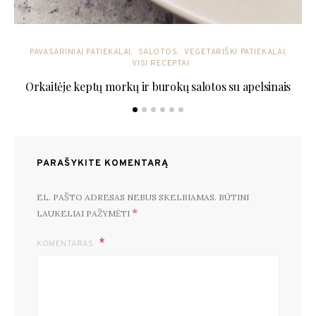
PAVASARINIAI PATIEKALAI
SALOTOS
VEGETARIŠKI PATIEKALAI
VISI RECEPTAI
Orkaitėje keptų morkų ir burokų salotos su apelsinais
PARAŠYKITE KOMENTARĄ
EL. PAŠTO ADRESAS NEBUS SKELBIAMAS.
BŪTINI
*
LAUKELIAI PAŽYMĖTI
KOMENTARAS