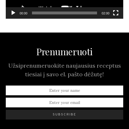
00:00
02:00
Prenumeruoti
Užsiprenumeruokite naujausius receptus
tiesiai į savo el. pašto dėžutę!
SUBSCRIBE