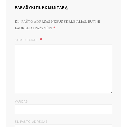
PARAŠYKITE KOMENTARĄ
EL. PAŠTO ADRESAS NEBUS SKELBIAMAS.
BŪTINI
*
LAUKELIAI PAŽYMĖTI
KOMENTARAS
VARDAS
EL. PAŠTO ADRESAS