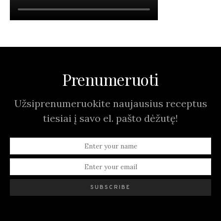
Prenumeruoti
Užsiprenumeruokite naujausius receptus
tiesiai į savo el. pašto dėžutę!
SUBSCRIBE