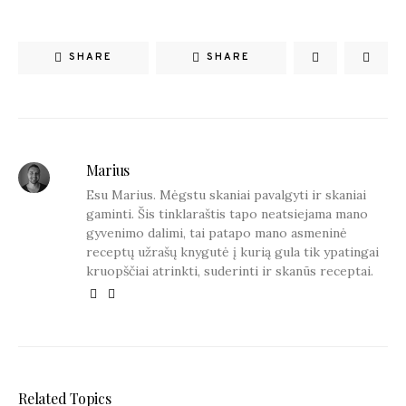
SHARE
SHARE
Marius
Esu Marius. Mėgstu skaniai pavalgyti ir skaniai
gaminti. Šis tinklaraštis tapo neatsiejama mano
gyvenimo dalimi, tai patapo mano asmeninė
receptų užrašų knygutė į kurią gula tik ypatingai
kruopščiai atrinkti, suderinti ir skanūs receptai.
Related Topics