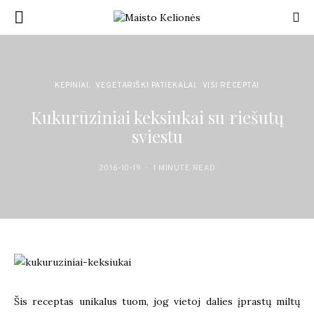
KEPINIAI
VEGETARIŠKI PATIEKALAI
VISI RECEPTAI
Kukurūziniai keksiukai su riešutų
sviestu
2016-10-19
1 MINUTE READ
Šis receptas unikalus tuom, jog vietoj dalies įprastų miltų