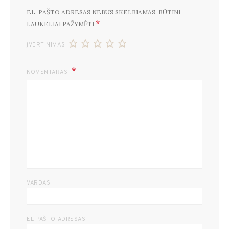
EL. PAŠTO ADRESAS NEBUS SKELBIAMAS.
BŪTINI
*
LAUKELIAI PAŽYMĖTI
ĮVERTINIMAS
KOMENTARAS
VARDAS
EL. PAŠTO ADRESAS