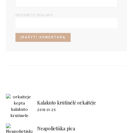
INTERNETO PUSLAPIS
POPULIARŪS RECEPTAI
Kalakuto krūtinėlė orkaitėje
2018-01-25
Neapolietiška pica