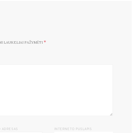
*
NI LAUKELIAI PAŽYMĖTI
O ADRESAS
INTERNETO PUSLAPIS