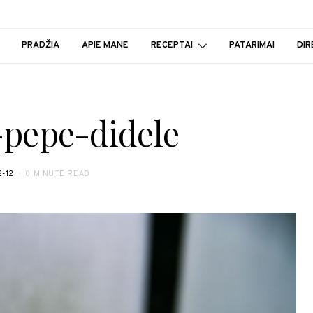
PRADŽIA
APIE MANE
RECEPTAI
PATARIMAI
DIR
-pepe-didele
2-12
0 MINUTE READ