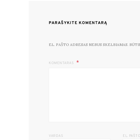
PARAŠYKITE KOMENTARĄ
EL. PAŠTO ADRESAS NEBUS SKELBIAMAS.
BŪTI
KOMENTARAS
VARDAS
EL. PAŠT