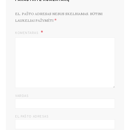
EL. PAŠTO ADRESAS NEBUS SKELBIAMAS.
BŪTINI
*
LAUKELIAI PAŽYMĖTI
KOMENTARAS
VARDAS
EL. PAŠTO ADRESAS