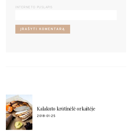
INTERNETO PUSLAPIS
POPULIARŪS RECEPTAI
Kalakuto krūtinėlė orkaitėje
2018-01-25