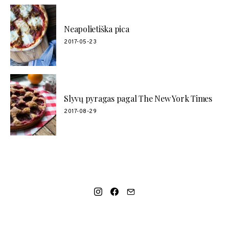
Neapolietiška pica
2017-05-23
Slyvų pyragas pagal The New York Times
2017-08-29
SOCIAL LINKS
MANO NAUJAUSIAS VIDEO RECEPTAS – NAMINIAI LEDAI