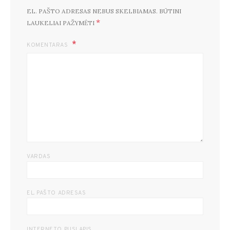
EL. PAŠTO ADRESAS NEBUS SKELBIAMAS.
BŪTINI
*
LAUKELIAI PAŽYMĖTI
KOMENTARAS
VARDAS
EL. PAŠTO ADRESAS
INTERNETO PUSLAPIS