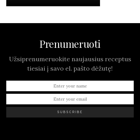
Prenumeruoti
Užsiprenumeruokite naujausius receptus
tiesiai į savo el. pašto dėžutę!
SUBSCRIBE