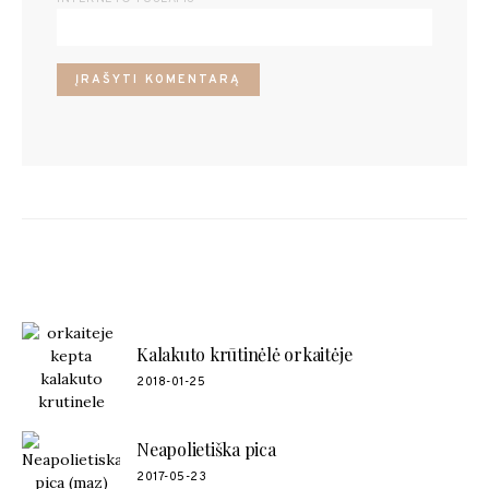
POPULIARŪS RECEPTAI
Kalakuto krūtinėlė orkaitėje
2018-01-25
Neapolietiška pica
2017-05-23