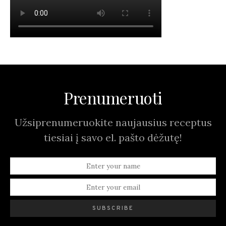
Prenumeruoti
Užsiprenumeruokite naujausius receptus
tiesiai į savo el. pašto dėžutę!
SUBSCRIBE