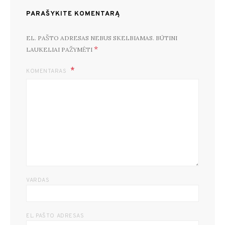
PARAŠYKITE KOMENTARĄ
EL. PAŠTO ADRESAS NEBUS SKELBIAMAS.
BŪTINI
*
LAUKELIAI PAŽYMĖTI
KOMENTARAS
VARDAS
EL. PAŠTO ADRESAS