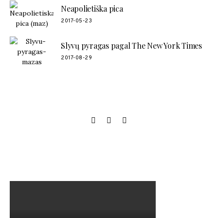
Neapolietiška pica
2017-05-23
Slyvų pyragas pagal The New York Times
2017-08-29
SOCIAL LINKS
MANO NAUJAUSIAS VIDEO RECEPTAS – NAMINIAI LEDAI
TIK IŠ 4 INGREDIENTŲ!!!