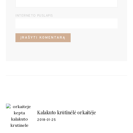
INTERNETO PUSLAPIS
POPULIARŪS RECEPTAI
Kalakuto krūtinėlė orkaitėje
2018-01-25