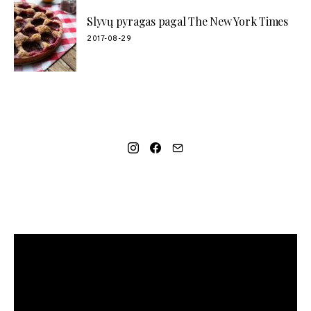
Slyvų pyragas pagal The New York Times
2017-08-29
SOCIAL LINKS
MANO NAUJAUSIAS VIDEO RECEPTAS – NAMINIAI LEDAI
TIK IŠ 4 INGREDIENTŲ!!!
Video
grotuvas