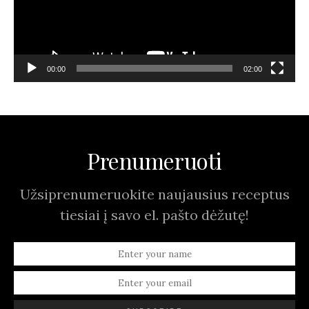
00:00
02:00
Prenumeruoti
Užsiprenumeruokite naujausius receptus
tiesiai į savo el. pašto dėžutę!