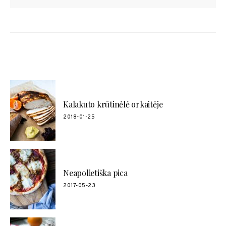
POPULIARŪS RECEPTAI
Kalakuto krūtinėlė orkaitėje
2018-01-25
Neapolietiška pica
2017-05-23