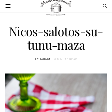
Nicos-salotos-su-
tunu-maza
2017-08-01
0 MINUTE READ