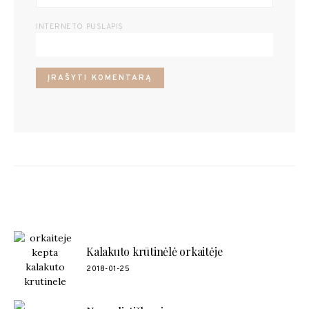
INTERNETO PUSLAPIS
POPULIARŪS RECEPTAI
Kalakuto krūtinėlė orkaitėje
2018-01-25