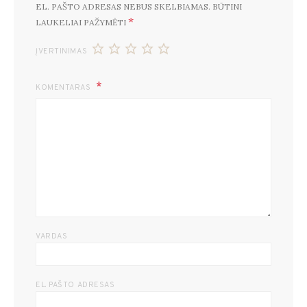
EL. PAŠTO ADRESAS NEBUS SKELBIAMAS.
BŪTINI
*
LAUKELIAI PAŽYMĖTI
ĮVERTINIMAS
KOMENTARAS
VARDAS
EL. PAŠTO ADRESAS