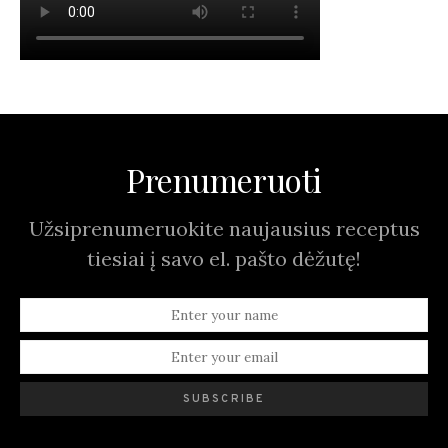
Prenumeruoti
Užsiprenumeruokite naujausius receptus
tiesiai į savo el. pašto dėžutę!
SUBSCRIBE