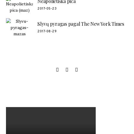
Neapolietiška pica
2017-05-23
Slyvų pyragas pagal The New York Times
2017-08-29
SOCIAL LINKS
MANO NAUJAUSIAS VIDEO RECEPTAS – NAMINIAI LEDAI
TIK IŠ 4 INGREDIENTŲ!!!