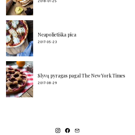
2018-01-25
Neapolietiška pica
2017-05-23
Slyvų pyragas pagal The New York Times
2017-08-29
SOCIAL LINKS