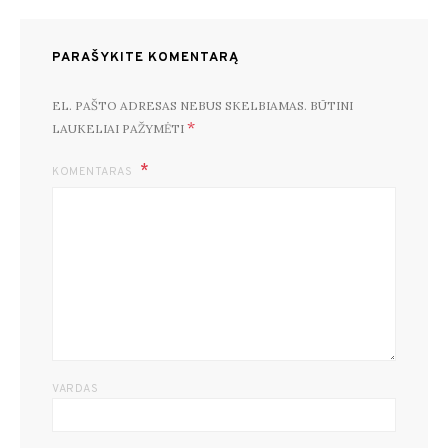
PARAŠYKITE KOMENTARĄ
EL. PAŠTO ADRESAS NEBUS SKELBIAMAS.
BŪTINI
*
LAUKELIAI PAŽYMĖTI
KOMENTARAS
VARDAS