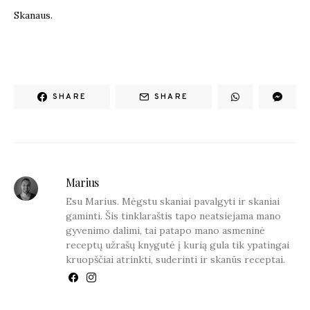
Skanaus.
SHARE
SHARE
Marius
Esu Marius. Mėgstu skaniai pavalgyti ir skaniai
gaminti. Šis tinklaraštis tapo neatsiejama mano
gyvenimo dalimi, tai patapo mano asmeninė
receptų užrašų knygutė į kurią gula tik ypatingai
kruopščiai atrinkti, suderinti ir skanūs receptai.