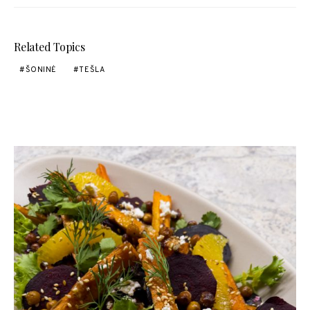
Related Topics
ŠONINĖ
TEŠLA
YOU MAY ALSO LIKE