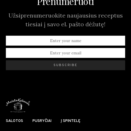
Prenumeruoti
Užsiprenumeruokite naujausius receptus
tiesiai į savo el. pašto dėžutę!
SUBSCRIBE
SALOTOS
PUSRYČIAI
Į SPINTELĘ