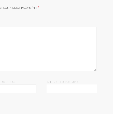
*
NI LAUKELIAI PAŽYMĖTI
O ADRESAS
INTERNETO PUSLAPIS