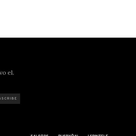
o el.
BSCRIBE