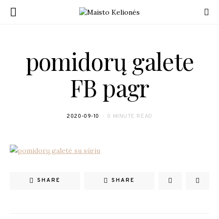
pomidorų galete
FB pagr
2020-09-10
0 MINUTE READ
SHARE
SHARE