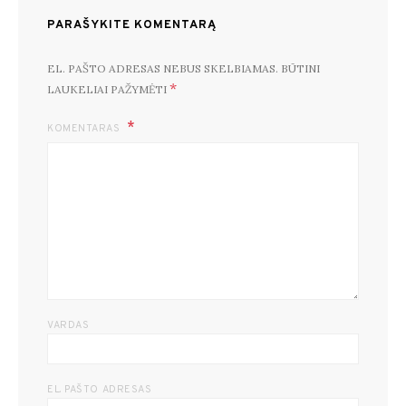
PARAŠYKITE KOMENTARĄ
EL. PAŠTO ADRESAS NEBUS SKELBIAMAS.
BŪTINI
*
LAUKELIAI PAŽYMĖTI
KOMENTARAS
VARDAS
EL. PAŠTO ADRESAS