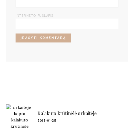
INTERNETO PUSLAPIS
POPULIARŪS RECEPTAI
Kalakuto krūtinėlė orkaitėje
2018-01-25