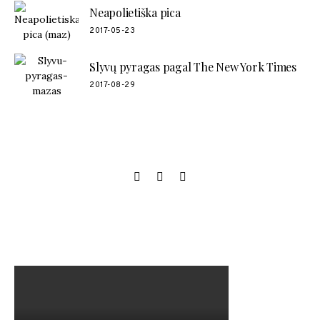
Neapolietiška pica
2017-05-23
Slyvų pyragas pagal The New York Times
2017-08-29
SOCIAL LINKS
MANO NAUJAUSIAS VIDEO RECEPTAS – NAMINIAI LEDAI
TIK IŠ 4 INGREDIENTŲ!!!