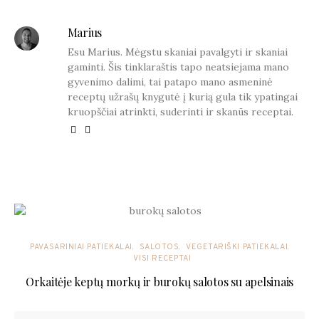
Marius
Esu Marius. Mėgstu skaniai pavalgyti ir skaniai
gaminti. Šis tinklaraštis tapo neatsiejama mano
gyvenimo dalimi, tai patapo mano asmeninė
receptų užrašų knygutė į kurią gula tik ypatingai
kruopščiai atrinkti, suderinti ir skanūs receptai.
YOU MAY ALSO LIKE
PAVASARINIAI PATIEKALAI
SALOTOS
VEGETARIŠKI PATIEKALAI
VISI RECEPTAI
Orkaitėje keptų morkų ir burokų salotos su apelsinais