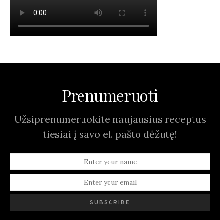
Prenumeruoti
Užsiprenumeruokite naujausius receptus
tiesiai į savo el. pašto dėžutę!
SUBSCRIBE