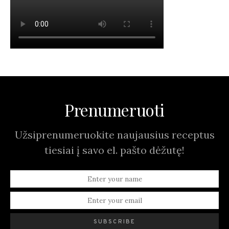
Prenumeruoti
Užsiprenumeruokite naujausius receptus
tiesiai į savo el. pašto dėžutę!
SUBSCRIBE