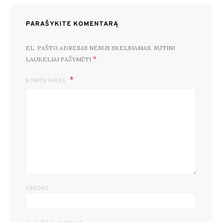
PARAŠYKITE KOMENTARĄ
EL. PAŠTO ADRESAS NEBUS SKELBIAMAS.
BŪTINI
*
LAUKELIAI PAŽYMĖTI
KOMENTARAS
VARDAS