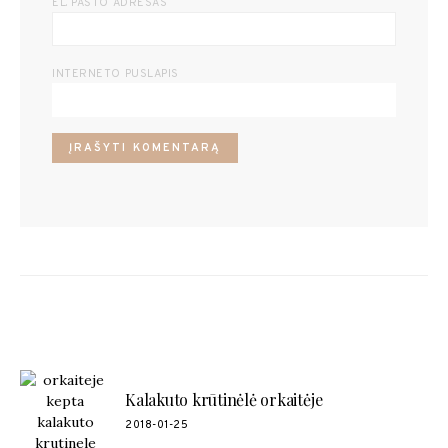
EL. PAŠTO ADRESAS
INTERNETO PUSLAPIS
POPULIARŪS RECEPTAI
Kalakuto krūtinėlė orkaitėje
2018-01-25