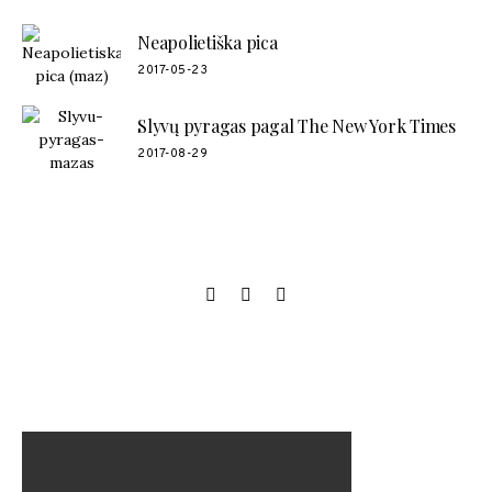
Neapolietiška pica
2017-05-23
Slyvų pyragas pagal The New York Times
2017-08-29
SOCIAL LINKS
MANO NAUJAUSIAS VIDEO RECEPTAS – NAMINIAI LEDAI
TIK IŠ 4 INGREDIENTŲ!!!