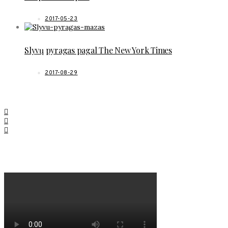
2017-05-23
Slyvų pyragas pagal The New York Times
2017-08-29
SOCIAL LINKS
MANO NAUJAUSIAS VIDEO RECEPTAS – NAMINIAI LEDAI TIK
IŠ 4 INGREDIENTŲ!!!