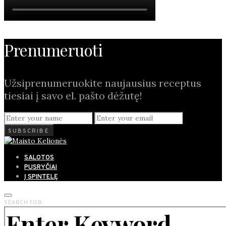
Prenumeruoti
Užsiprenumeruokite naujausius receptus
tiesiai į savo el. pašto dėžutę!
SUBSCRIBE
SALOTOS
PUSRYČIAI
Į SPINTELĘ
SEARCH FOR: