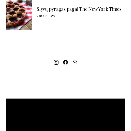
Slyvų pyragas pagal The New York Times
2017-08-29
SOCIAL LINKS
MANO NAUJAUSIAS VIDEO RECEPTAS – NAMINIAI LEDAI
TIK IŠ 4 INGREDIENTŲ!!!
Video
grotuvas