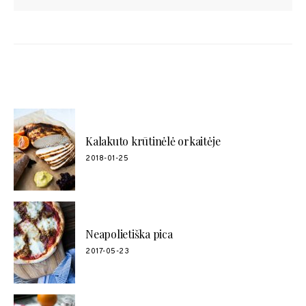
POPULIARŪS RECEPTAI
Kalakuto krūtinėlė orkaitėje
2018-01-25
Neapolietiška pica
2017-05-23