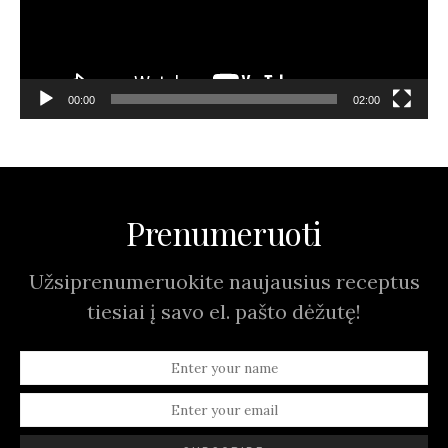
00:00
02:00
Prenumeruoti
Užsiprenumeruokite naujausius receptus
tiesiai į savo el. pašto dėžutę!