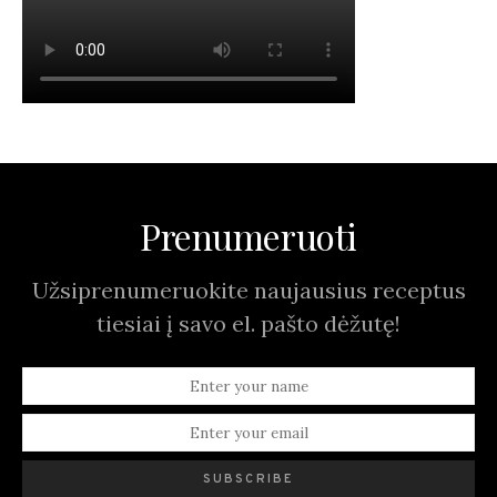
Prenumeruoti
Užsiprenumeruokite naujausius receptus
tiesiai į savo el. pašto dėžutę!
SUBSCRIBE