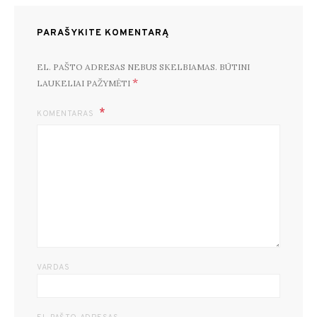
PARAŠYKITE KOMENTARĄ
EL. PAŠTO ADRESAS NEBUS SKELBIAMAS.
BŪTINI
*
LAUKELIAI PAŽYMĖTI
KOMENTARAS
VARDAS