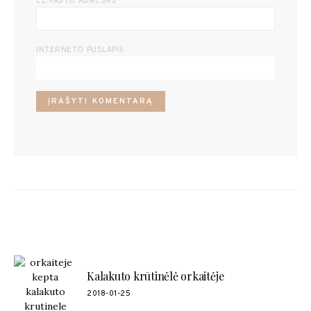
EL. PAŠTO ADRESAS
INTERNETO PUSLAPIS
POPULIARŪS RECEPTAI
Kalakuto krūtinėlė orkaitėje
2018-01-25