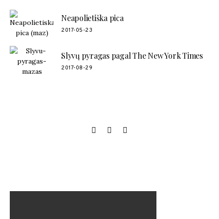
Neapolietiška pica
2017-05-23
Slyvų pyragas pagal The New York Times
2017-08-29
SOCIAL LINKS
MANO NAUJAUSIAS VIDEO RECEPTAS – NAMINIAI LEDAI
TIK IŠ 4 INGREDIENTŲ!!!