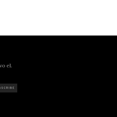
o el.
BSCRIBE