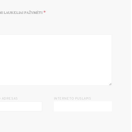
*
NI LAUKELIAI PAŽYMĖTI
O ADRESAS
INTERNETO PUSLAPIS