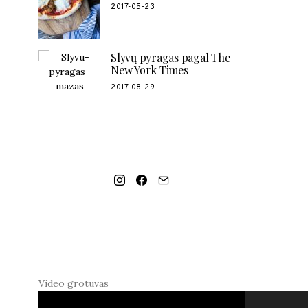
2017-05-23
Slyvų pyragas pagal The
New York Times
2017-08-29
SOCIAL LINKS
MANO NAUJAUSIAS VIDEO RECEPTAS –
NAMINIAI LEDAI TIK IŠ 4 INGREDIENTŲ!!!
Video grotuvas