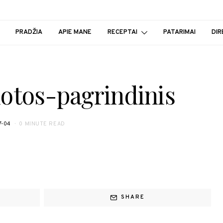
PRADŽIA
APIE MANE
RECEPTAI
PATARIMAI
DIR
lotos-pagrindinis
7-04
0 MINUTE READ
SHARE