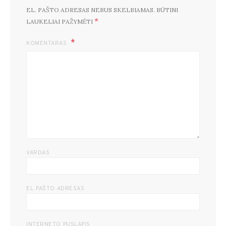
EL. PAŠTO ADRESAS NEBUS SKELBIAMAS.
BŪTINI
*
LAUKELIAI PAŽYMĖTI
KOMENTARAS
VARDAS
EL. PAŠTO ADRESAS
INTERNETO PUSLAPIS