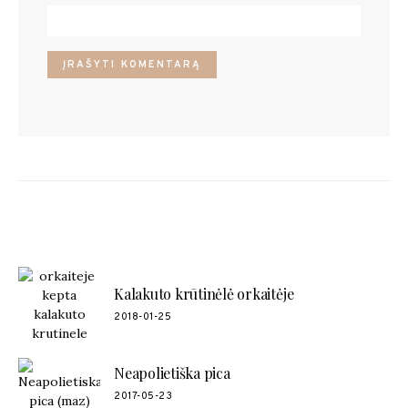
POPULIARŪS RECEPTAI
Kalakuto krūtinėlė orkaitėje
2018-01-25
Neapolietiška pica
2017-05-23