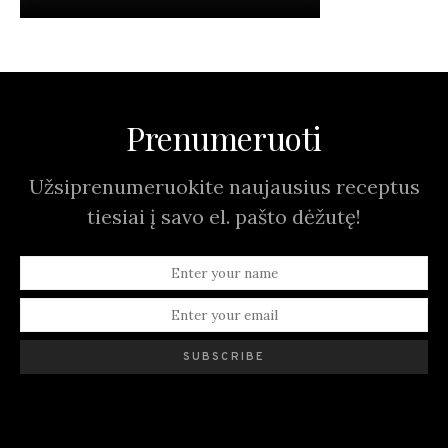
Prenumeruoti
Užsiprenumeruokite naujausius receptus
tiesiai į savo el. pašto dėžutę!
SUBSCRIBE