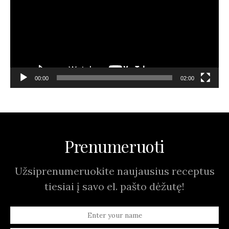
00:00
02:00
Prenumeruoti
Užsiprenumeruokite naujausius receptus
tiesiai į savo el. pašto dėžutę!