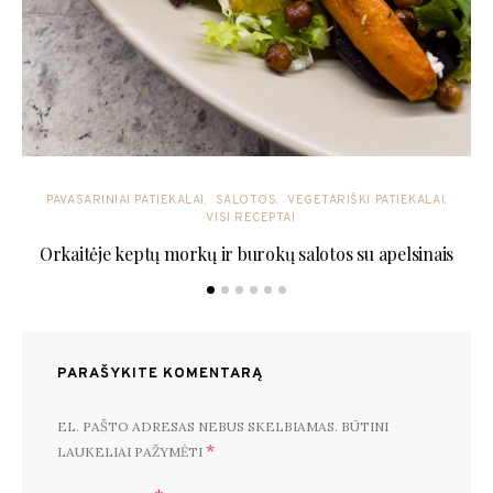
PAVASARINIAI PATIEKALAI
SALOTOS
VEGETARIŠKI PATIEKALAI
VISI RECEPTAI
Orkaitėje keptų morkų ir burokų salotos su apelsinais
PARAŠYKITE KOMENTARĄ
EL. PAŠTO ADRESAS NEBUS SKELBIAMAS.
BŪTINI
*
LAUKELIAI PAŽYMĖTI