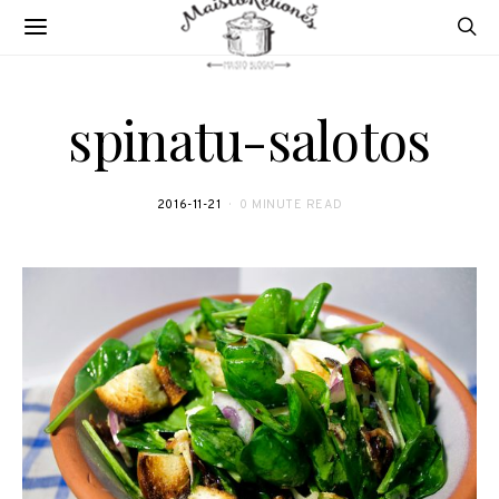
spinatu-salotos
2016-11-21
0 MINUTE READ