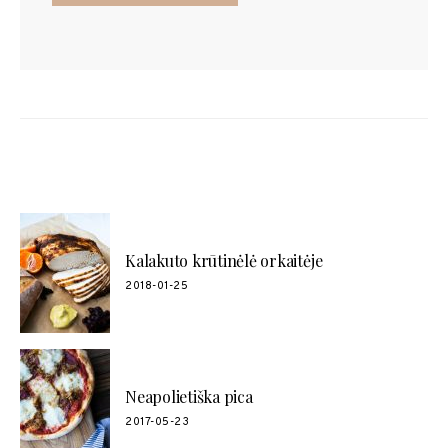
POPULIARŪS RECEPTAI
Kalakuto krūtinėlė orkaitėje
2018-01-25
Neapolietiška pica
2017-05-23