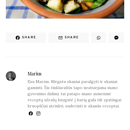
SHARE
SHARE
Marius
Esu Marius. Mėgstu skaniai pavalgyti ir skaniai
gaminti. Šis tinklaraštis tapo neatsiejama mano
gyvenimo dalimi, tai patapo mano asmeninė
receptų užrašų knygutė į kurią gula tik ypatingai
kruopščiai atrinkti, suderinti ir skanūs receptai.