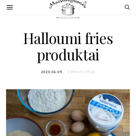
Halloumi fries
produktai
2020-06-09
0 MINUTE READ