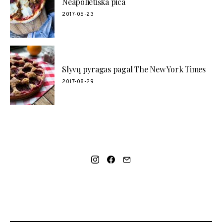
Neapolietiška pica
2017-05-23
Slyvų pyragas pagal The New York Times
2017-08-29
SOCIAL LINKS
MANO NAUJAUSIAS VIDEO RECEPTAS – NAMINIAI LEDAI
TIK IŠ 4 INGREDIENTŲ!!!