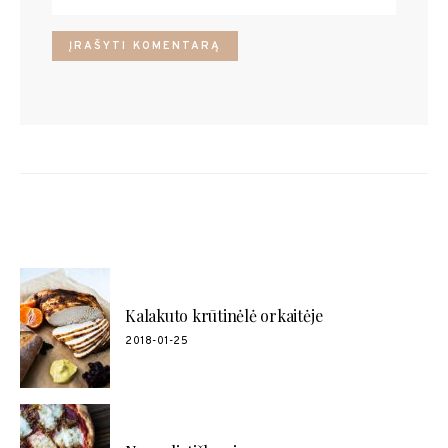
POPULIARŪS RECEPTAI
Kalakuto krūtinėlė orkaitėje
2018-01-25