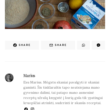
SHARE
SHARE
Marius
Esu Marius. Mėgstu skaniai pavalgyti ir skaniai
gaminti. Šis tinklaraštis tapo neatsiejama mano
gyvenimo dalimi, tai patapo mano asmeninė
receptų užrašų knygutė į kurią gula tik ypatingai
kruopščiai atrinkti, suderinti ir skanūs receptai.