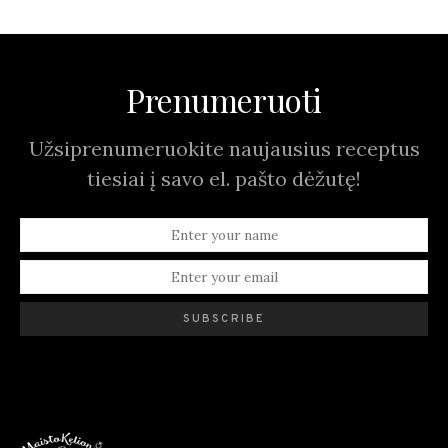
Prenumeruoti
Užsiprenumeruokite naujausius receptus
tiesiai į savo el. pašto dėžutę!
SUBSCRIBE