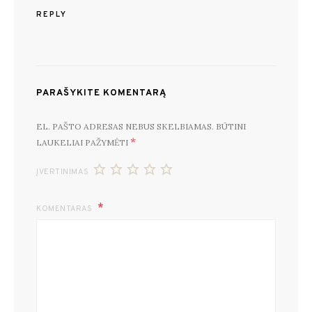
REPLY
PARAŠYKITE KOMENTARĄ
EL. PAŠTO ADRESAS NEBUS SKELBIAMAS.
BŪTINI
*
LAUKELIAI PAŽYMĖTI
ĮVERTINIMAS
KOMENTARAS