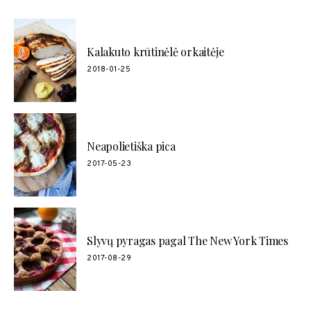
Kalakuto krūtinėlė orkaitėje
2018-01-25
Neapolietiška pica
2017-05-23
Slyvų pyragas pagal The New York Times
2017-08-29