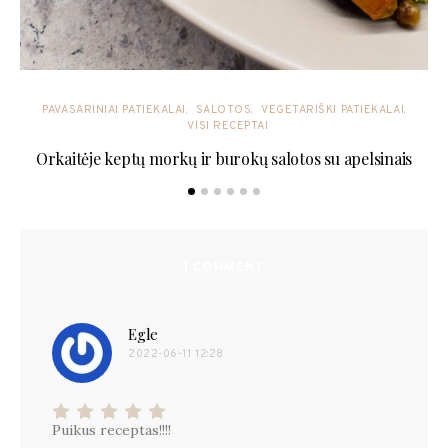
PAVASARINIAI PATIEKALAI
SALOTOS
VEGETARIŠKI PATIEKALAI
VISI RECEPTAI
Orkaitėje keptų morkų ir burokų salotos su apelsinais
1 COMMENT
Egle
parašė:
2022-06-11 12:28
Puikus receptas!!!!