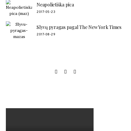
Neapolietiška pica
2017-05-23
Slyvų pyragas pagal The New York Times
2017-08-29
SOCIAL LINKS
MANO NAUJAUSIAS VIDEO RECEPTAS – NAMINIAI LEDAI
TIK IŠ 4 INGREDIENTŲ!!!