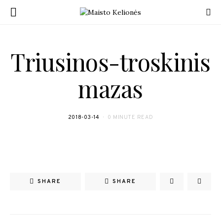
Triusinos-troskinis
mazas
2018-03-14
0 MINUTE READ
SHARE
SHARE