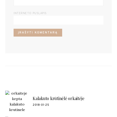
INTERNETO PUSLAPIS
POPULIARŪS RECEPTAI
Kalakuto krūtinėlė orkaitėje
2018-01-25