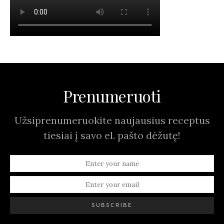
Prenumeruoti
Užsiprenumeruokite naujausius receptus
tiesiai į savo el. pašto dėžutę!
SUBSCRIBE