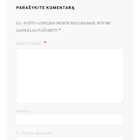
PARAŠYKITE KOMENTARĄ
EL. PAŠTO ADRESAS NEBUS SKELBIAMAS.
BŪTINI
*
LAUKELIAI PAŽYMĖTI
KOMENTARAS
VARDAS
EL. PAŠTO ADRESAS