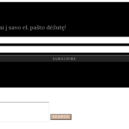
 į savo el. pašto dėžutę!
SUBSCRIBE
SEARCH