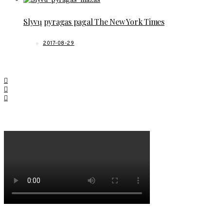
Slyvų pyragas pagal The New York Times
2017-08-29
SOCIAL LINKS
MANO NAUJAUSIAS VIDEO RECEPTAS – NAMINIAI LEDAI TIK IŠ