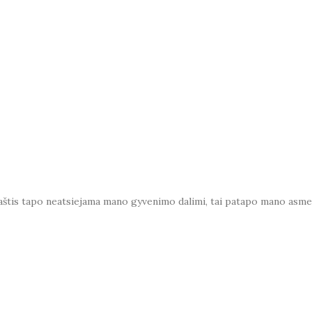
araštis tapo neatsiejama mano gyvenimo dalimi, tai patapo mano asme