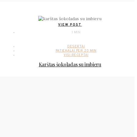
VIEW POST
1 MIN
DESERTAI
PATIEKALAI PER 20 MIN
VISI RECEPTAI
Karštas šokoladas su imbieru