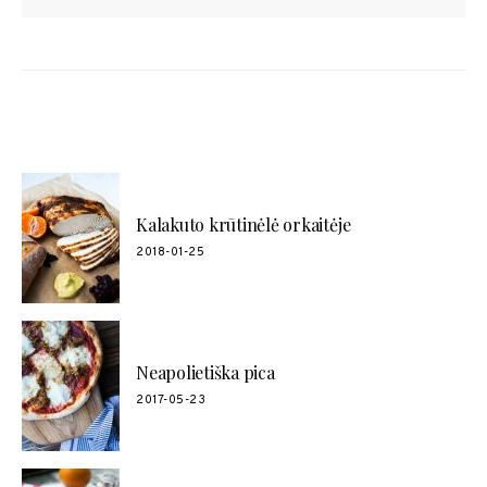
POPULIARŪS RECEPTAI
Kalakuto krūtinėlė orkaitėje
2018-01-25
Neapolietiška pica
2017-05-23