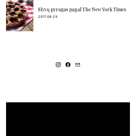
Slyvų pyragas pagal The New York Times
2017-08-29
SOCIAL LINKS
MANO NAUJAUSIAS VIDEO RECEPTAS – NAMINIAI LEDAI
TIK IŠ 4 INGREDIENTŲ!!!
Video
grotuvas