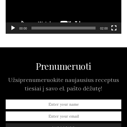
00:00
02:00
Prenumeruoti
Užsiprenumeruokite naujausius receptus
tiesiai į savo el. pašto dėžutę!