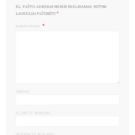
EL. PAŠTO ADRESAS NEBUS SKELBIAMAS.
BŪTINI
*
LAUKELIAI PAŽYMĖTI
KOMENTARAS
VARDAS
EL. PAŠTO ADRESAS
INTERNETO PUSLAPIS