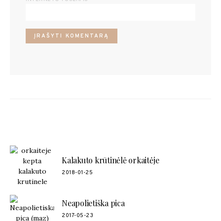
POPULIARŪS RECEPTAI
Kalakuto krūtinėlė orkaitėje
2018-01-25
Neapolietiška pica
2017-05-23