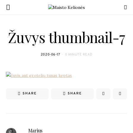
Žuvys thumbnail-7
2020-06-17
0 MINUTE READ
SHARE
SHARE
Marius