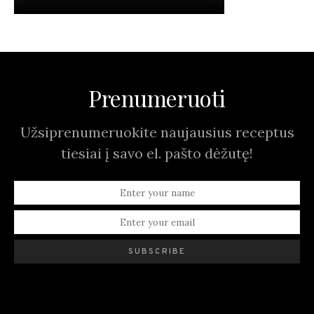
Prenumeruoti
Užsiprenumeruokite naujausius receptus
tiesiai į savo el. pašto dėžutę!
SUBSCRIBE