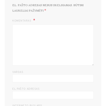
EL. PAŠTO ADRESAS NEBUS SKELBIAMAS.
BŪTINI
*
LAUKELIAI PAŽYMĖTI
KOMENTARAS
VARDAS
EL. PAŠTO ADRESAS
INTERNETO PUSLAPIS