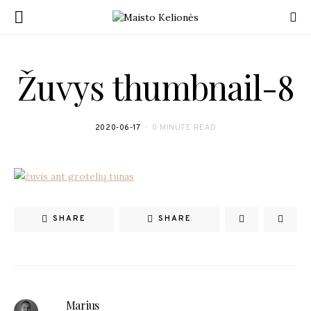
Žuvys thumbnail-8
2020-06-17
0 MINUTE READ
SHARE
SHARE
Marius