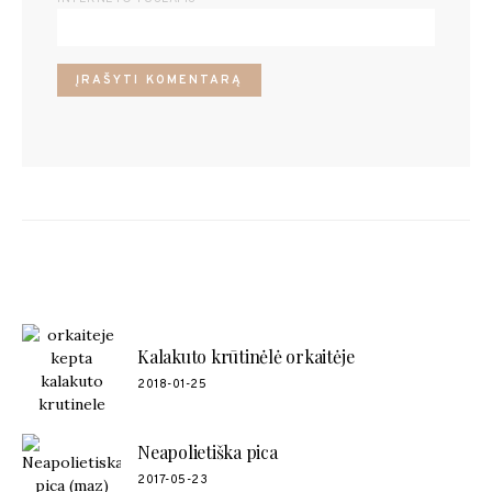
POPULIARŪS RECEPTAI
Kalakuto krūtinėlė orkaitėje
2018-01-25
Neapolietiška pica
2017-05-23