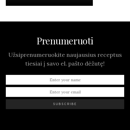
Prenumeruoti
Užsiprenumeruokite naujausius receptus
tiesiai į savo el. pašto dėžutę!
SUBSCRIBE