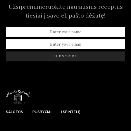
Užsiprenumeruokite naujausius receptus
tiesiai į savo el. pašto dėžutę!
SUBSCRIBE
SALOTOS
PUSRYČIAI
Į SPINTELĘ