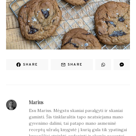
SHARE
SHARE
Marius
Esu Marius. Mėgstu skaniai pavalgyti ir skaniai
gaminti. Šis tinklaraštis tapo neatsiejama mano
gyvenimo dalimi, tai patapo mano asmeninė
receptų užrašų knygutė į kurią gula tik ypatingai