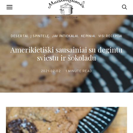
DESERTAI
Į SPINTELĘ
JAV PATIEKALAI
KEPINIAI
VISI RECEPTAI
Amerikietiški sausainiai su degintu
sviestu ir šokoladu
2021-02-02
1 MINUTE READ