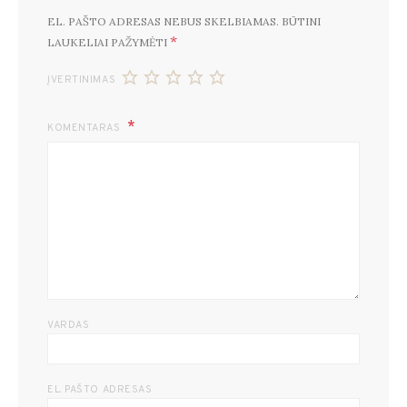
EL. PAŠTO ADRESAS NEBUS SKELBIAMAS.
BŪTINI
*
LAUKELIAI PAŽYMĖTI
ĮVERTINIMAS
KOMENTARAS
VARDAS
EL. PAŠTO ADRESAS