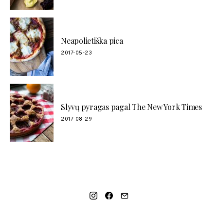
Neapolietiška pica
2017-05-23
Slyvų pyragas pagal The New York Times
2017-08-29
SOCIAL LINKS