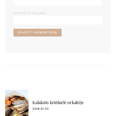
INTERNETO PUSLAPIS
POPULIARŪS RECEPTAI
Kalakuto krūtinėlė orkaitėje
2018-01-25