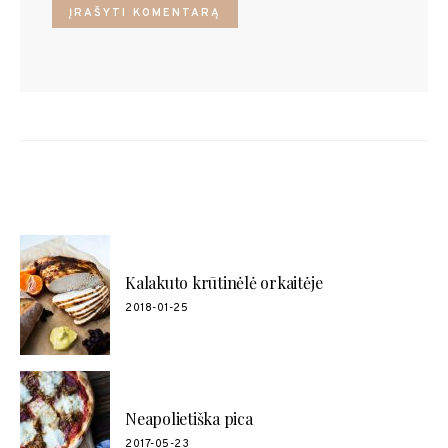
POPULIARŪS RECEPTAI
Kalakuto krūtinėlė orkaitėje
2018-01-25
Neapolietiška pica
2017-05-23