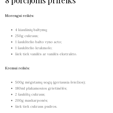
Morengui reikės:
4 kiaušinių baltymų;
250g cukraus;
1 šaukštelio balto vyno acto;
1 šaukštelio krakmolo;
šiek tiek vanilės ar vanilės ekstrakto.
Kremui reikės:
500g mėgstamų uogų (geriausia šviežios);
180ml plakamosios grietinėlės;
2 šaukštų cukraus;
200g maskarponės;
šiek tiek cukraus pudros.