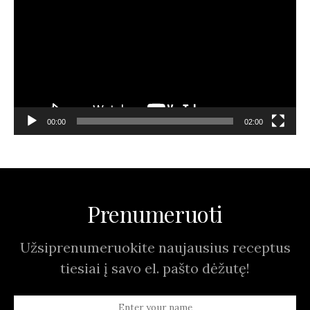
00:00
02:00
Prenumeruoti
Užsiprenumeruokite naujausius receptus
tiesiai į savo el. pašto dėžutę!