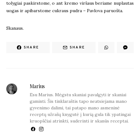
tolygiai paskirstome, o ant kremo viršaus beriame nuplautas
uogas ir apibarstome cukraus pudra – Pavlova paruošta.
Skanaus.
SHARE
SHARE
Marius
Esu Marius. Mėgstu skaniai pavalgyti ir skaniai
gaminti. Šis tinklaraštis tapo neatsiejama mano
gyvenimo dalimi, tai patapo mano asmeninė
receptų užrašų knygutė į kurią gula tik ypatingai
kruopščiai atrinkti, suderinti ir skanūs receptai.