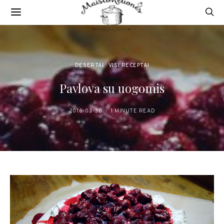
DESERTAI
VISI RECEPTAI
Pavlova su uogomis
2016-03-30
1 MINUTE READ